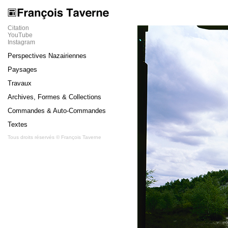
Citation
YouTube
Instagram
Perspectives Nazairiennes
Paysages
Travaux
Archives, Formes & Collections
Commandes & Auto-Commandes
Textes
Tous droits réservés © François Taverne