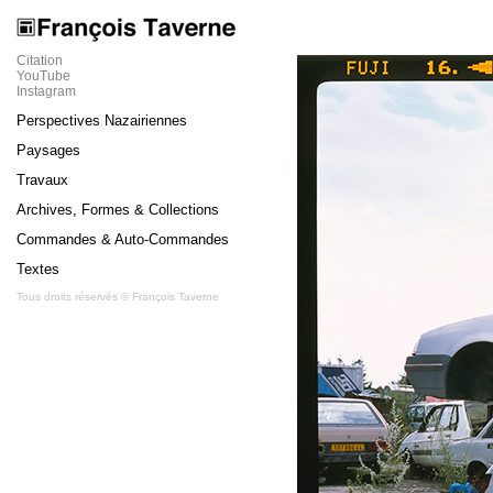
Citation
YouTube
Instagram
Perspectives Nazairiennes
Paysages
Travaux
Archives, Formes & Collections
Commandes & Auto-Commandes
Textes
Tous droits réservés © François Taverne